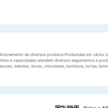
dicionamento de diversos produtos.Produzidas em vários 
anhos e capacidades atendem diversos seguimentos e prod
turais, bebidas, doces, chocolates, bombons, tortas, bolos