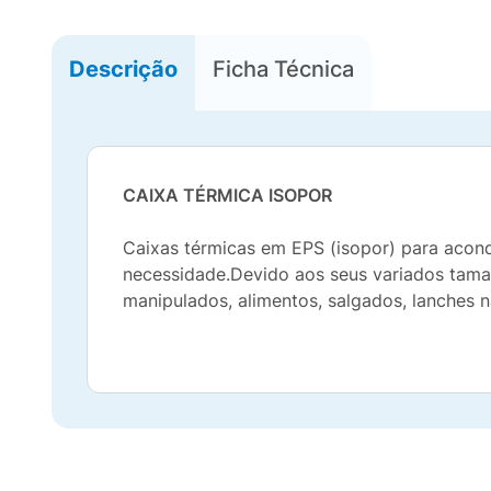
Descrição
Ficha Técnica
CAIXA TÉRMICA ISOPOR
Caixas térmicas em EPS (isopor) para acon
necessidade.Devido aos seus variados tam
manipulados, alimentos, salgados, lanches na