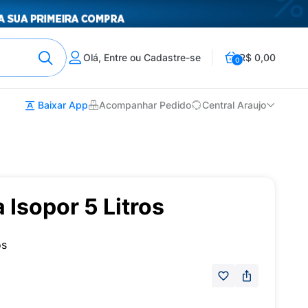
Olá, Entre ou Cadastre-se
R$ 0,00
0
Baixar App
Acompanhar Pedido
Central Araujo
 Isopor 5 Litros
os