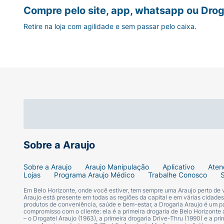
Compre pelo site, app, whatsapp ou Drog
Retire na loja com agilidade e sem passar pelo caixa.
Sobre a Araujo
Sobre a Araujo
Araujo Manipulação
Aplicativo
Aten
Lojas
Programa Araujo Médico
Trabalhe Conosco
Em Belo Horizonte, onde você estiver, tem sempre uma Araujo perto de
Araujo está presente em todas as regiões da capital e em várias cidade
produtos de conveniência, saúde e bem-estar, a Drogaria Araujo é um pa
compromisso com o cliente: ela é a primeira drogaria de Belo Horizonte a
– o Drogatel Araujo (1963), a primeira drogaria Drive-Thru (1990) e a 