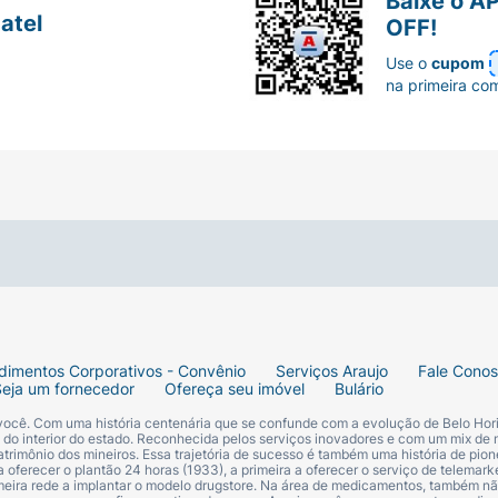
Baixe o A
atel
OFF!
Use o
cupom
na primeira co
dimentos Corporativos - Convênio
Serviços Araujo
Fale Cono
Seja um fornecedor
Ofereça seu imóvel
Bulário
 você. Com uma história centenária que se confunde com a evolução de Belo Hori
s do interior do estado. Reconhecida pelos serviços inovadores e com um mix de 
trimônio dos mineiros. Essa trajetória de sucesso é também uma história de pion
 oferecer o plantão 24 horas (1933), a primeira a oferecer o serviço de telemarke
primeira rede a implantar o modelo drugstore. Na área de medicamentos, também nã