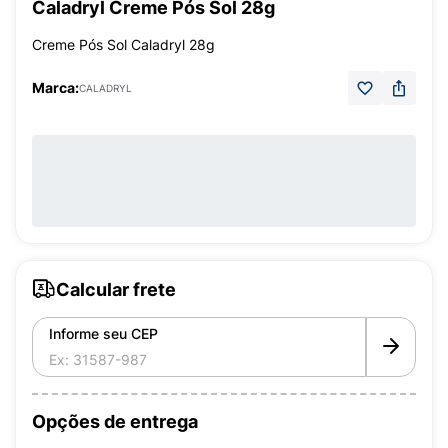
Caladryl Creme Pós Sol 28g
Creme Pós Sol Caladryl 28g
Marca:
CALADRYL
Calcular frete
Informe seu CEP
Opções de entrega