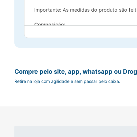
Importante: As medidas do produto são fei
Composição:
100% Silicone
Compre pelo site, app, whatsapp ou Drog
Retire na loja com agilidade e sem passar pelo caixa.