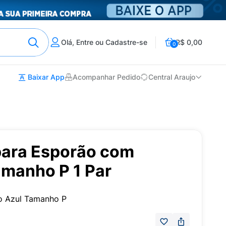
Olá, Entre ou Cadastre-se
R$ 0,00
0
Baixar App
Acompanhar Pedido
Central Araujo
para Esporão com
amanho P 1 Par
to Azul Tamanho P