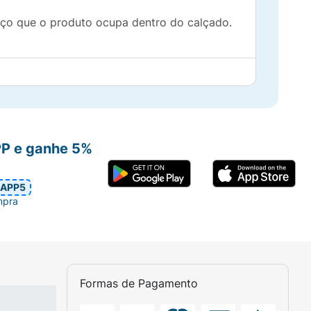
aço que o produto ocupa dentro do calçado.
PP e ganhe 5%
APP5
mpra
Formas de Pagamento