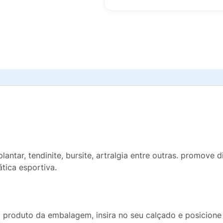
lantar, tendinite, bursite, artralgia entre outras. promov
ática esportiva.
o produto da embalagem, insira no seu calçado e posicione