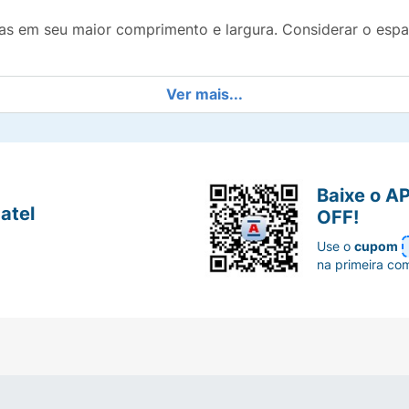
tas em seu maior comprimento e largura. Considerar o esp
Ver mais...
Baixe o A
atel
OFF!
Use o
cupom
na primeira co