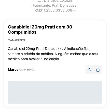
CANABIDIOL 20.0MG
Fabricante:
Prati Donaduzzi
RMS:
1.2568.0358.036-7
Canabidiol 20mg Prati com 30
Comprimidos
CANABIDIOL
Canabidiol 20mg Prati-Donaduzzi. A indicação fica
sempre a critério do médico. Ninguém melhor que o seu
médico para avaliar a indicação.
Marca:
CANABIDIOL