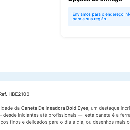
Enviamos para o endereço inf
para a sua região.
 Ref. HBE2100
icidade da
Caneta Delineadora Bold Eyes
, um destaque incr
desde iniciantes até profissionais —, esta caneta é a ferr
raços finos e delicados para o dia a dia, ou desenhos mais 