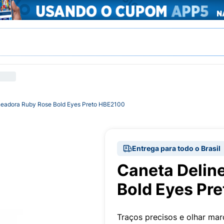
neadora Ruby Rose Bold Eyes Preto HBE2100
Entrega para todo o Brasil
Caneta Delin
Bold Eyes Pr
Traços precisos e olhar ma