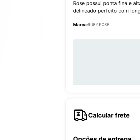
Rose possui ponta fina e al
delineado perfeito com lon
Marca:
RUBY ROSE
Calcular frete
Opções de entrega