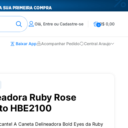
Olá, Entre ou Cadastre-se
R$ 0,00
0
Baixar App
Acompanhar Pedido
Central Araujo
eadora Ruby Rose
eto HBE2100
rcante! A Caneta Delineadora Bold Eyes da Ruby