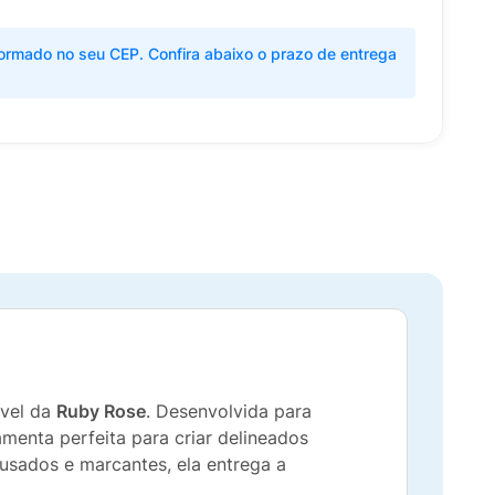
ormado no seu CEP. Confira abaixo o prazo de entrega
ível da
Ruby Rose
. Desenvolvida para
amenta perfeita para criar delineados
ousados e marcantes, ela entrega a