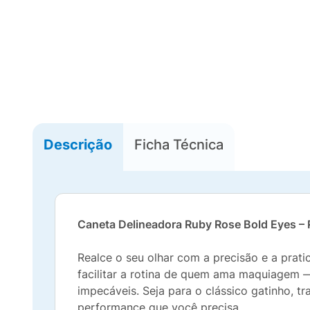
Descrição
Ficha Técnica
Caneta Delineadora Ruby Rose Bold Eyes –
Realce o seu olhar com a precisão e a prat
facilitar a rotina de quem ama maquiagem — 
impecáveis. Seja para o clássico gatinho, t
performance que você precisa.