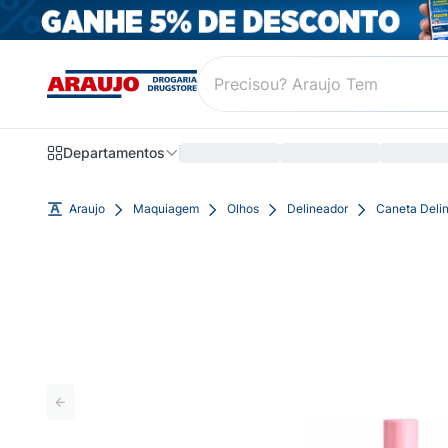
Departamentos
Araujo
Maquiagem
Olhos
Delineador
Caneta Deli