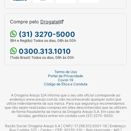
Compre pelo
Drogatel
(31) 3270-5000
(BH e Região) Todos os dias, 06h às 00h
0300.313.1010
(Todo Brasil) Todos os dias, 06h às 00h
Termo de Uso
Portal da Privacidade
Covid-19
Código de Ética e Conduta
A Drogaria Araujo S/A informa que o seu site oficial corresponde ao
endereço www.araujo.com.br, não reconhecendo qualquer outro que
utilize indevidamente da sua marca. Para sua segurança recomendamos
que não sejam realizadas compras em sites desconhecidos que se utilizem
de forma fraudulenta da marca da Drogaria Araujo S.A. Em caso de
dúvidas, gentileza entrar em contato com (31) 3270-5000.
Razão Social: Drogaria Araujo S.A | CNPJ: 17.256.512.0001-16 | Endereço:
Rua Curitiba 327 - Centro - CEP: 30170-120 - Belo Horizonte - MG |