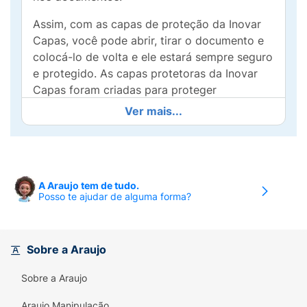
Assim, com as capas de proteção da Inovar
Capas, você pode abrir, tirar o documento e
colocá-lo de volta e ele estará sempre seguro
e protegido. As capas protetoras da Inovar
Capas foram criadas para proteger
documentos que não podem ser plastificados.
Ver mais...
A Araujo tem de tudo.
Posso te ajudar de alguma forma?
Sobre a Araujo
Sobre a Araujo
Araujo Manipulação