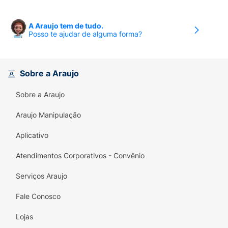
4%
A Araujo tem de tudo.
Posso te ajudar de alguma forma?
Gorduras totais
1,6g
3%
Sobre a Araujo
Gorduras saturadas
Sobre a Araujo
1,1g
Araujo Manipulação
5%
Aplicativo
Gorduras trans
Atendimentos Corporativos - Convênio
0
Serviços Araujo
(**)
Fale Conosco
Fibra alimentar
Lojas