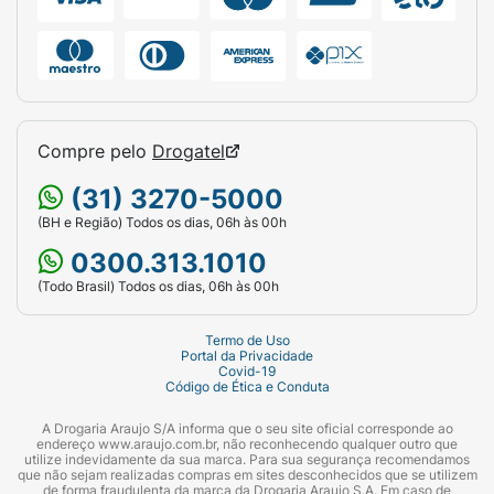
Compre pelo
Drogatel
(31) 3270-5000
(BH e Região) Todos os dias, 06h às 00h
0300.313.1010
(Todo Brasil) Todos os dias, 06h às 00h
Termo de Uso
Portal da Privacidade
Covid-19
Código de Ética e Conduta
A Drogaria Araujo S/A informa que o seu site oficial corresponde ao
endereço www.araujo.com.br, não reconhecendo qualquer outro que
utilize indevidamente da sua marca. Para sua segurança recomendamos
que não sejam realizadas compras em sites desconhecidos que se utilizem
de forma fraudulenta da marca da Drogaria Araujo S.A. Em caso de