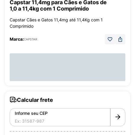
Capstar 11,4mg para Cães e Gatos de
1,0 a 11,4kg com 1 Comprimido
Capstar Cães e Gatos 11,4mg até 11,4Kg com 1
Comprimido
Marca:
CAPSTAR
Calcular frete
Informe seu CEP