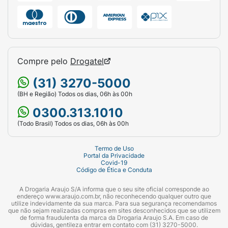
Compre pelo
Drogatel
(31) 3270-5000
(BH e Região) Todos os dias, 06h às 00h
0300.313.1010
(Todo Brasil) Todos os dias, 06h às 00h
Termo de Uso
Portal da Privacidade
Covid-19
Código de Ética e Conduta
A Drogaria Araujo S/A informa que o seu site oficial corresponde ao
endereço www.araujo.com.br, não reconhecendo qualquer outro que
utilize indevidamente da sua marca. Para sua segurança recomendamos
que não sejam realizadas compras em sites desconhecidos que se utilizem
de forma fraudulenta da marca da Drogaria Araujo S.A. Em caso de
dúvidas, gentileza entrar em contato com (31) 3270-5000.