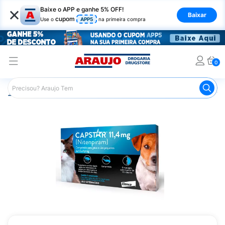
×
Baixe o APP e ganhe 5% OFF!
Baixar
cupom
Use o
APP5
na primeira compra
0
Araujo
Pet Shop
Cachorros
Antipulgas e Parasitas C