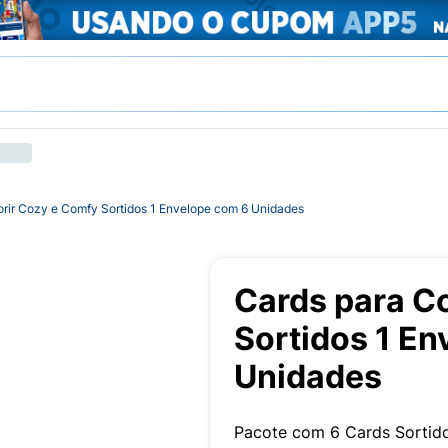
orir Cozy e Comfy Sortidos 1 Envelope com 6 Unidades
Cards para C
Sortidos 1 En
Unidades
Pacote com 6 Cards Sortido