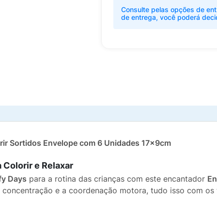
Consulte pelas opções de ent
de entrega, você poderá deci
rir Sortidos Envelope com 6 Unidades 17x9cm
Colorir e Relaxar
y Days
para a rotina das crianças com este encantador
En
a, a concentração e a coordenação motora, tudo isso com os