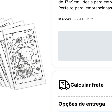
de 17x9cm, ideais para entre
Perfeito para lembrancinha
Marca:
COZY & COMFY
Calcular frete
Opções de entrega