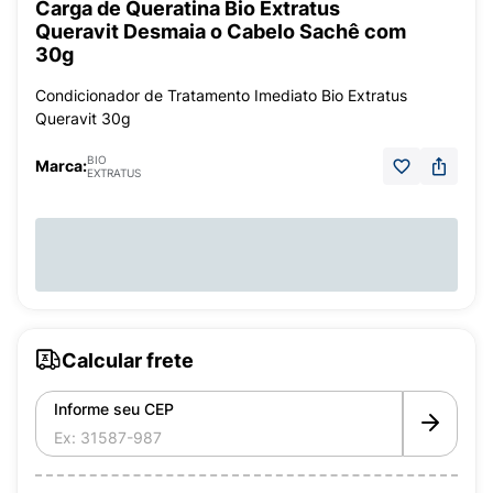
Carga de Queratina Bio Extratus
Queravit Desmaia o Cabelo Sachê com
30g
Condicionador de Tratamento Imediato Bio Extratus
Queravit 30g
BIO
Marca:
EXTRATUS
Calcular frete
Informe seu CEP