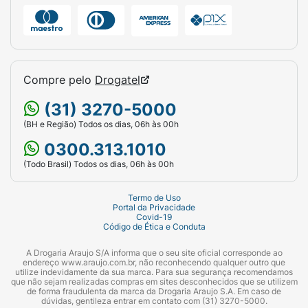
Compre pelo
Drogatel
(31) 3270-5000
(BH e Região) Todos os dias, 06h às 00h
0300.313.1010
(Todo Brasil) Todos os dias, 06h às 00h
Termo de Uso
Portal da Privacidade
Covid-19
Código de Ética e Conduta
A Drogaria Araujo S/A informa que o seu site oficial corresponde ao
endereço www.araujo.com.br, não reconhecendo qualquer outro que
utilize indevidamente da sua marca. Para sua segurança recomendamos
que não sejam realizadas compras em sites desconhecidos que se utilizem
de forma fraudulenta da marca da Drogaria Araujo S.A. Em caso de
dúvidas, gentileza entrar em contato com (31) 3270-5000.