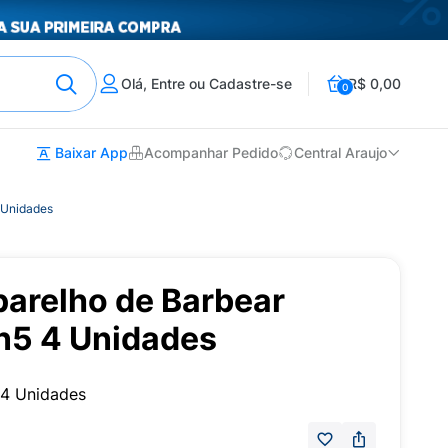
Olá, Entre ou Cadastre-se
R$ 0,00
0
Baixar App
Acompanhar Pedido
Central Araujo
4 Unidades
parelho de Barbear
on5 4 Unidades
 4 Unidades