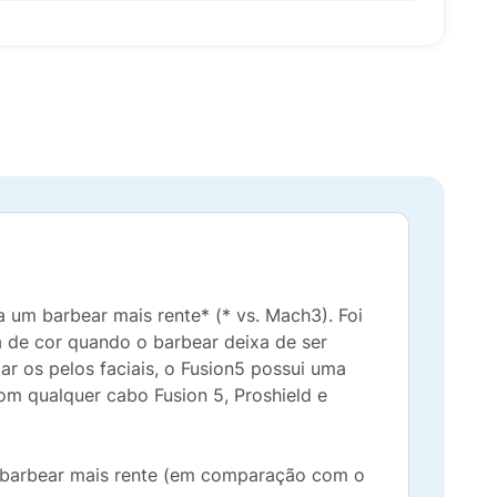
a um barbear mais rente* (* vs. Mach3). Foi
a de cor quando o barbear deixa de ser
ar os pelos faciais, o Fusion5 possui uma
om qualquer cabo Fusion 5, Proshield e
um barbear mais rente (em comparação com o