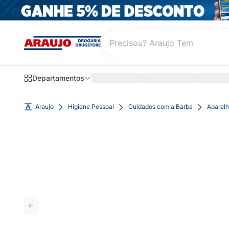
Departamentos
Araujo
Higiene Pessoal
Cuidados com a Barba
Aparelh