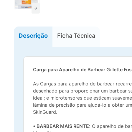
Descrição
Ficha Técnica
Carga para Aparelho de Barbear Gillette Fu
As Cargas para aparelho de barbear recarreg
desenhado para proporcionar um barbear sua
ideal; e microtensores que esticam suavemen
lâmina de precisão para ajudá-lo a obter u
SkinGuard.
• BARBEAR MAIS RENTE:
O aparelho de bar