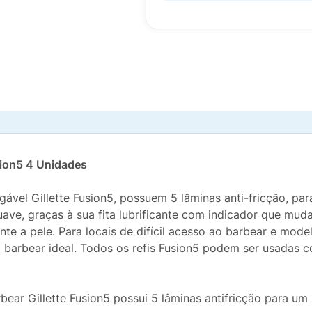
sion5 4 Unidades
ável Gillette Fusion5, possuem 5 lâminas anti-fricção, par
ve, graças à sua fita lubrificante com indicador que mud
te a pele. Para locais de difícil acesso ao barbear e model
m barbear ideal. Todos os refis Fusion5 podem ser usadas c
bear Gillette Fusion5 possui 5 lâminas antifricção para 