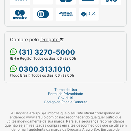
Compre pelo
Drogatel
(31) 3270-5000
(BH e Região) Todos os dias, 06h às 00h
0300.313.1010
(Todo Brasil) Todos os dias, 06h às 00h
Termo de Uso
Portal da Privacidade
Covid-19
Código de Ética e Conduta
A Drogaria Araujo S/A informa que o seu site oficial corresponde ao
endereço www.araujo.com.br, não reconhecendo qualquer outro que
utilize indevidamente da sua marca. Para sua segurança recomendamos
que não sejam realizadas compras em sites desconhecidos que se utilizem
de forma fraudulenta da marca da Drogaria Araujo S.A. Em caso de