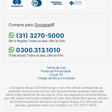
Compre pelo
Drogatel
(31) 3270-5000
(BH e Região) Todos os dias, 06h às 00h
0300.313.1010
(Todo Brasil) Todos os dias, 06h às 00h
Termo de Uso
Portal da Privacidade
Covid-19
Código de Ética e Conduta
A Drogaria Araujo S/A informa que o seu site oficial corresponde ao
endereço www.araujo.com.br, não reconhecendo qualquer outro que
utilize indevidamente da sua marca. Para sua segurança recomendamos
que não sejam realizadas compras em sites desconhecidos que se utilizem
de forma fraudulenta da marca da Drogaria Araujo S.A. Em caso de
dúvidas, gentileza entrar em contato com (31) 3270-5000.