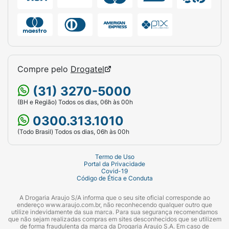
Compre pelo
Drogatel
(31) 3270-5000
(BH e Região) Todos os dias, 06h às 00h
0300.313.1010
(Todo Brasil) Todos os dias, 06h às 00h
Termo de Uso
Portal da Privacidade
Covid-19
Código de Ética e Conduta
A Drogaria Araujo S/A informa que o seu site oficial corresponde ao
endereço www.araujo.com.br, não reconhecendo qualquer outro que
utilize indevidamente da sua marca. Para sua segurança recomendamos
que não sejam realizadas compras em sites desconhecidos que se utilizem
de forma fraudulenta da marca da Drogaria Araujo S.A. Em caso de