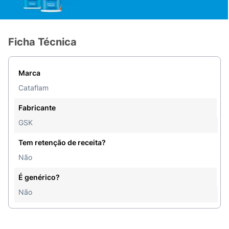
Ficha Técnica
Marca
Cataflam
Fabricante
GSK
Tem retenção de receita?
Não
É genérico?
Não