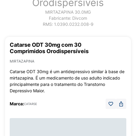
Orodispersíveis
MIRTAZAPINA 30.0MG
Fabricante:
Divcom
RMS:
1.0390.0232.008-9
Catarse ODT 30mg com 30
Comprimidos Orodispersíveis
MIRTAZAPINA
Catarse ODT 30mg é um antidepressivo similar à base de
mirtazapina. É um medicamento de uso adulto indicado
principalmente para o tratamento do Transtorno
Depressivo Maior.
Marca:
CATARSE