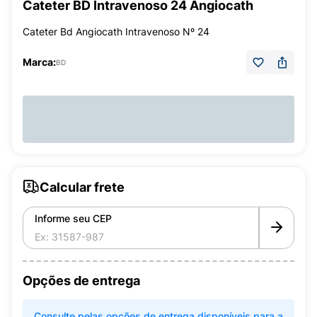
Cateter BD Intravenoso 24 Angiocath
Cateter Bd Angiocath Intravenoso Nº 24
Marca:
BD
Calcular frete
Informe seu CEP
Opções de entrega
Consulte pelas opções de entrega disponíveis para a