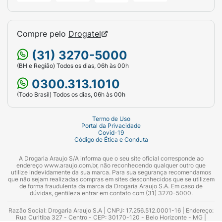
Compre pelo
Drogatel
(31) 3270-5000
(BH e Região) Todos os dias, 06h às 00h
0300.313.1010
(Todo Brasil) Todos os dias, 06h às 00h
Termo de Uso
Portal da Privacidade
Covid-19
Código de Ética e Conduta
A Drogaria Araujo S/A informa que o seu site oficial corresponde ao
endereço www.araujo.com.br, não reconhecendo qualquer outro que
utilize indevidamente da sua marca. Para sua segurança recomendamos
que não sejam realizadas compras em sites desconhecidos que se utilizem
de forma fraudulenta da marca da Drogaria Araujo S.A. Em caso de
dúvidas, gentileza entrar em contato com (31) 3270-5000.
Razão Social: Drogaria Araujo S.A | CNPJ: 17.256.512.0001-16 | Endereço:
Rua Curitiba 327 - Centro - CEP: 30170-120 - Belo Horizonte - MG |