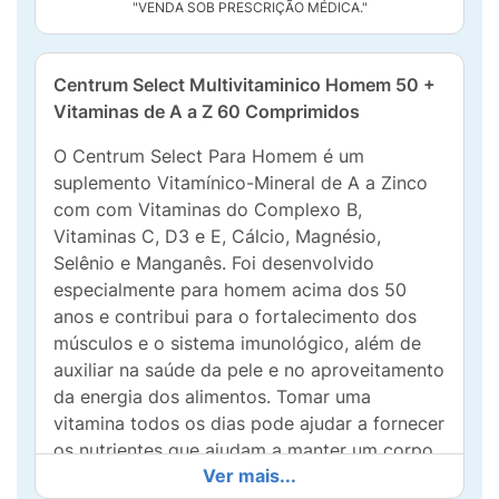
"VENDA SOB PRESCRIÇÃO MÉDICA."
Centrum Select Multivitaminico Homem 50 +
Vitaminas de A a Z 60 Comprimidos
O Centrum Select Para Homem é um
suplemento Vitamínico-Mineral de A a Zinco
com com Vitaminas do Complexo B,
Vitaminas C, D3 e E, Cálcio, Magnésio,
Selênio e Manganês. Foi desenvolvido
especialmente para homem acima dos 50
anos e contribui para o fortalecimento dos
músculos e o sistema imunológico, além de
auxiliar na saúde da pele e no aproveitamento
da energia dos alimentos. Tomar uma
vitamina todos os dias pode ajudar a fornecer
os nutrientes que ajudam a manter um corpo
Ver mais...
saudável. O Zinco presente na composição