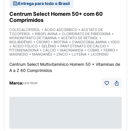
Entrega para todo o Brasil
Centrum Select Homem 50+ com 60
Comprimidos
COLECALCIFEROL + ÁCIDO ASCÓRBICO + ACETATO DE
TOCOFEROL + RIBOFLAVINA + CLORIDRATO DE PIRIDOXINA +
MONONITRATO DE TIAMINA + ACETATO DE RETINOL +
MOLIBIDÊNIO + CROMO + BIOTINA + CIANOCOBALAMINA + IODO
+ ÁCIDO FÓLICO + SELÊNIO + PANTOTENATO DE CÁLCIO +
FITOMENADIONA + CÁLCIO + NIACINAMIDA + COBRE + FERRO +
MAGNÉSIO + MANGANÊS + ZINCO + LUTEÍNA + LICOPENO
Centrum Select Multivitaminico Homem 50 + Vitaminas de
A a Z 60 Comprimidos
Marca:
CENTRUM