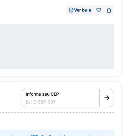
Ver bula
Informe seu CEP