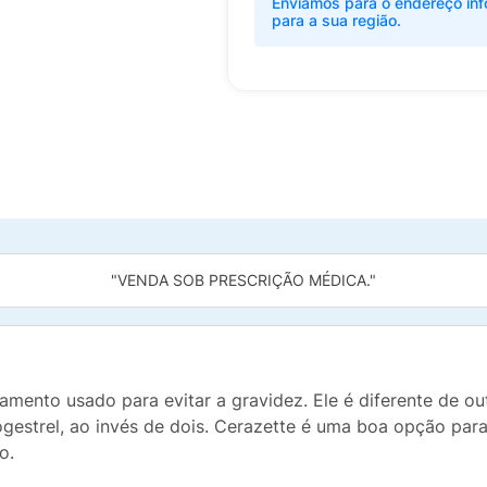
Enviamos para o endereço inf
para a sua região.
"VENDA SOB PRESCRIÇÃO MÉDICA."
ento usado para evitar a gravidez. Ele é diferente de o
estrel, ao invés de dois. Cerazette é uma boa opção par
o.