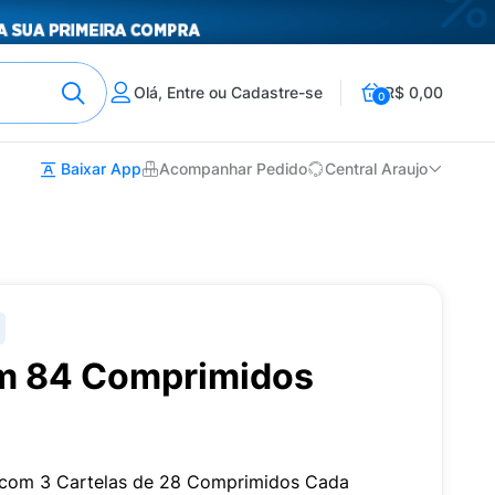
Olá, Entre ou Cadastre-se
R$ 0,00
0
Baixar App
Acompanhar Pedido
Central Araujo
m 84 Comprimidos
com 3 Cartelas de 28 Comprimidos Cada