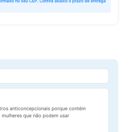
ormado no seu CEP. Confira abaixo o prazo de entrega
utros anticoncepcionais porque contém
a mulheres que não podem usar