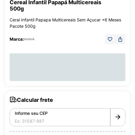
Cereal Infantil Papapá Multicereais
500g
Ceral Infantil Papapa Multicereais Sem Açucar +6 Meses
Pacote 500g
Marca:
PAPAPÁ
Calcular frete
Informe seu CEP