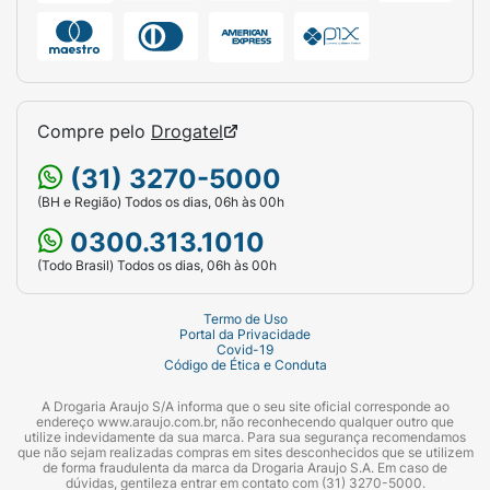
Compre pelo
Drogatel
(31) 3270-5000
(BH e Região) Todos os dias, 06h às 00h
0300.313.1010
(Todo Brasil) Todos os dias, 06h às 00h
Termo de Uso
Portal da Privacidade
Covid-19
Código de Ética e Conduta
A Drogaria Araujo S/A informa que o seu site oficial corresponde ao
endereço www.araujo.com.br, não reconhecendo qualquer outro que
utilize indevidamente da sua marca. Para sua segurança recomendamos
que não sejam realizadas compras em sites desconhecidos que se utilizem
de forma fraudulenta da marca da Drogaria Araujo S.A. Em caso de
dúvidas, gentileza entrar em contato com (31) 3270-5000.