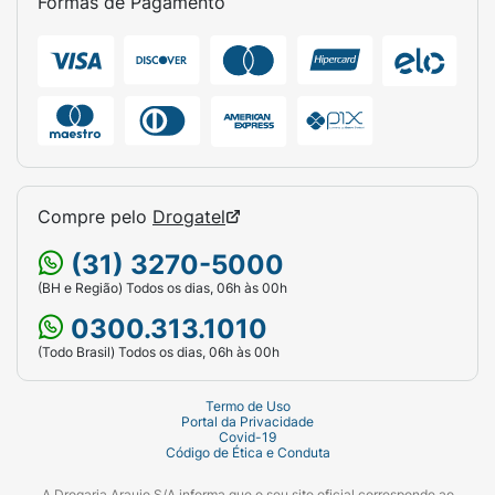
Formas de Pagamento
Compre pelo
Drogatel
(31) 3270-5000
(BH e Região) Todos os dias, 06h às 00h
0300.313.1010
(Todo Brasil) Todos os dias, 06h às 00h
Termo de Uso
Portal da Privacidade
Covid-19
Código de Ética e Conduta
A Drogaria Araujo S/A informa que o seu site oficial corresponde ao