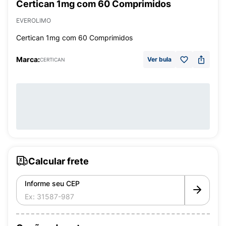
Certican 1mg com 60 Comprimidos
EVEROLIMO
Certican 1mg com 60 Comprimidos
Marca:
Ver bula
CERTICAN
Calcular frete
Informe seu CEP