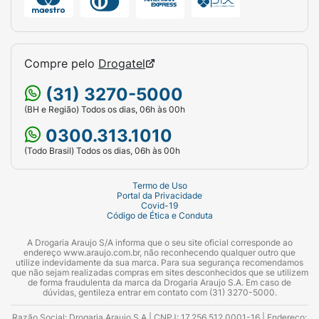
Compre pelo
Drogatel
(31) 3270-5000
(BH e Região) Todos os dias, 06h às 00h
0300.313.1010
(Todo Brasil) Todos os dias, 06h às 00h
Termo de Uso
Portal da Privacidade
Covid-19
Código de Ética e Conduta
A Drogaria Araujo S/A informa que o seu site oficial corresponde ao
endereço www.araujo.com.br, não reconhecendo qualquer outro que
utilize indevidamente da sua marca. Para sua segurança recomendamos
que não sejam realizadas compras em sites desconhecidos que se utilizem
de forma fraudulenta da marca da Drogaria Araujo S.A. Em caso de
dúvidas, gentileza entrar em contato com (31) 3270-5000.
Razão Social: Drogaria Araujo S.A | CNPJ: 17.256.512.0001-16 | Endereço: