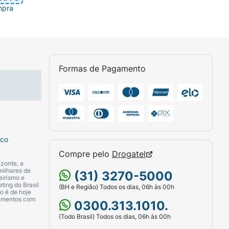
mpra
Formas de Pagamento
sco
Compre pelo
Drogatel
zonte, a
milhares de
(31) 3270-5000
eirismo e
ting do Brasil
(BH e Região) Todos os dias, 06h às 00h
o é de hoje
camentos com
0300.313.1010.
(Todo Brasil) Todos os dias, 06h às 00h