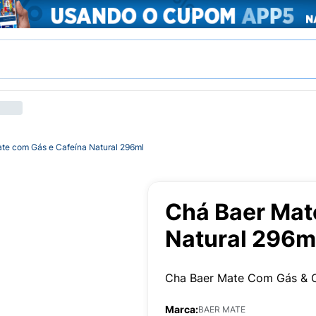
te com Gás e Cafeína Natural 296ml
Chá Baer Mat
Natural 296m
Cha Baer Mate Com Gás & C
Marca:
BAER MATE