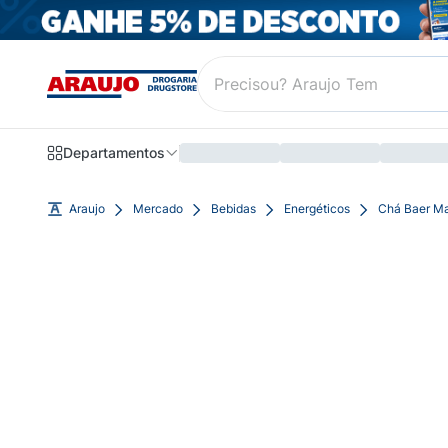
Departamentos
Araujo
Mercado
Bebidas
Energéticos
Chá Baer Ma