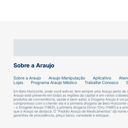
Sobre a Araujo
Sobre a Araujo
Araujo Manipulação
Aplicativo
Aten
Lojas
Programa Araujo Médico
Trabalhe Conosco
Em Belo Horizonte, onde você estiver, tem sempre uma Araujo perto de
Araujo está presente em todas as regiões da capital e em várias cidade
produtos de conveniência, saúde e bem-estar, a Drogaria Araujo é um pa
compromisso com o cliente: ela é a primeira drogaria de Belo Horizonte a
– o Drogatel Araujo (1963), a primeira drogaria Drive-Thru (1990) e a 
que a Araujo se destaca. O “Padrão Araujo de Medicamentos” dá nome
garantias de procedência, preço baixo, variedade e estoque.