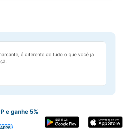
rcante, é diferente de tudo o que você já
açã.
PP e ganhe 5%
APP5