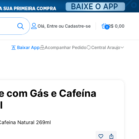
Olá, Entre ou Cadastre-se
R$ 0,00
0
Baixar App
Acompanhar Pedido
Central Araujo
e com Gás e Cafeína
l
afeina Natural 269ml