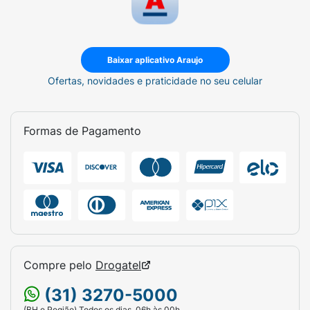
Baixar aplicativo Araujo
Ofertas, novidades e praticidade no seu celular
Formas de Pagamento
Compre pelo
Drogatel
(31) 3270-5000
(BH e Região) Todos os dias, 06h às 00h