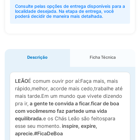
Consulte pelas opções de entrega disponíveis para a
localidade desejada. Na etapa de entrega, você
poderá decidir de maneira mais detalhada.
Descrição
Ficha Técnica
LEÃO
É comum ouvir por aí:Faça mais, mais
rápido,melhor, acorde mais cedo,trabalhe até
mais tarde.Em um mundo que vivete dizendo
pra ir,
a gente te convida a ficar.ficar de boa
com vocêmesmo faz partede uma vida
equilibrada.
e os Chás Leão são feitospara
esse seu momento.
inspire, expire,
aprecie.#FicaDeBoa