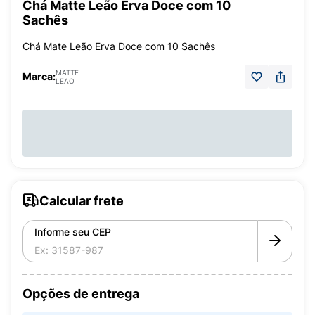
Chá Matte Leão Erva Doce com 10
Sachês
Chá Mate Leão Erva Doce com 10 Sachês
MATTE
Marca:
LEAO
Calcular frete
Informe seu CEP
Opções de entrega