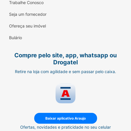
qualquer lugar, cabendo facilmente na bolsa
Trabalhe Conosco
ou mochila.
Seja um fornecedor
Identidade Visual Única:
Uma embalagem
Ofereça seu imóvel
moderna e colecionável que se destaca em
qualquer lugar.
Bulário
Compre pelo site, app, whatsapp ou
Drogatel
Retire na loja com agilidade e sem passar pelo caixa.
Baixar aplicativo Araujo
Ofertas, novidades e praticidade no seu celular