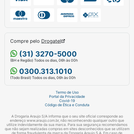
Compre pelo
Drogatel
(31) 3270-5000
(BH e Região) Todos os dias, 06h às 00h
0300.313.1010
(Todo Brasil) Todos os dias, 06h às 00h
Termo de Uso
Portal da Privacidade
Covid-19
Código de Ética e Conduta
A Drogaria Araujo S/A informa que o seu site oficial corresponde ao
endereço www.araujo.com.br, não reconhecendo qualquer outro que
utilize indevidamente da sua marca. Para sua segurança recomendamos
que não sejam realizadas compras em sites desconhecidos que se utilizem
de forma fraudulenta da marca da Drogaria Araujo S.A. Em caso de