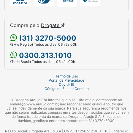
Compre pelo
Drogatel
(31) 3270-5000
(BH e Região) Todos os dias, 06h às 00h
0300.313.1010
(Todo Brasil) Todos os dias, 06h às 00h
Termo de Uso
Portal da Privacidade
Covid-19
Código de Ética e Conduta
A Drogaria Araujo S/A informa que o seu site oficial corresponde ao
endereço www.araujo.com.br, não reconhecendo qualquer outro que
utilize indevidamente da sua marca. Para sua segurança recomendamos
que não sejam realizadas compras em sites desconhecidos que se utilizem
de forma fraudulenta da marca da Drogaria Araujo S.A. Em caso de
dúvidas, gentileza entrar em contato com (31) 3270-5000.
Razão Social: Drogaria Araujo S.A | CNPJ: 17.256.512.0001-16 | Endereço: