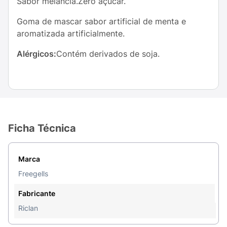
Sabor melancia.Zero açúcar.
Goma de mascar sabor artificial de menta e
aromatizada artificialmente.
Alérgicos:
Contém derivados de soja.
Ficha Técnica
Marca
Freegells
Fabricante
Riclan