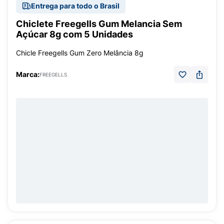
Entrega para todo o Brasil
Chiclete Freegells Gum Melancia Sem
Açúcar 8g com 5 Unidades
Chicle Freegells Gum Zero Melância 8g
Marca:
FREEGELLS