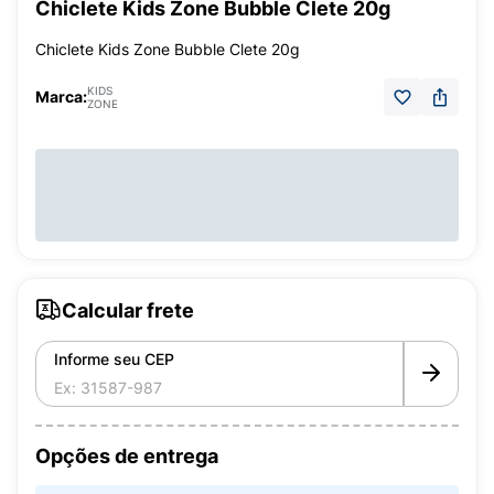
Chiclete Kids Zone Bubble Clete 20g
Chiclete Kids Zone Bubble Clete 20g
KIDS
Marca:
ZONE
Calcular frete
Informe seu CEP
Opções de entrega