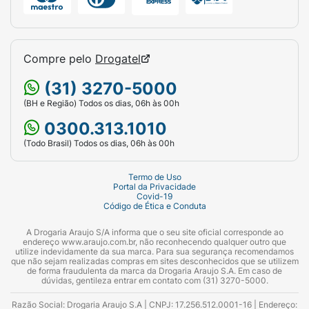
Compre pelo
Drogatel
(31) 3270-5000
(BH e Região) Todos os dias, 06h às 00h
0300.313.1010
(Todo Brasil) Todos os dias, 06h às 00h
Termo de Uso
Portal da Privacidade
Covid-19
Código de Ética e Conduta
A Drogaria Araujo S/A informa que o seu site oficial corresponde ao
endereço www.araujo.com.br, não reconhecendo qualquer outro que
utilize indevidamente da sua marca. Para sua segurança recomendamos
que não sejam realizadas compras em sites desconhecidos que se utilizem
de forma fraudulenta da marca da Drogaria Araujo S.A. Em caso de
dúvidas, gentileza entrar em contato com (31) 3270-5000.
Razão Social: Drogaria Araujo S.A | CNPJ: 17.256.512.0001-16 | Endereço: