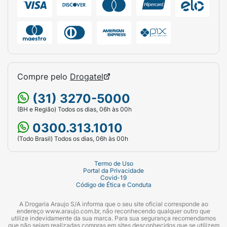
Compre pelo
Drogatel
(31) 3270-5000
(BH e Região) Todos os dias, 06h às 00h
0300.313.1010
(Todo Brasil) Todos os dias, 06h às 00h
Termo de Uso
Portal da Privacidade
Covid-19
Código de Ética e Conduta
A Drogaria Araujo S/A informa que o seu site oficial corresponde ao
endereço www.araujo.com.br, não reconhecendo qualquer outro que
utilize indevidamente da sua marca. Para sua segurança recomendamos
que não sejam realizadas compras em sites desconhecidos que se utilizem