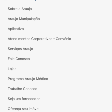
Sobre a Araujo
Araujo Manipulação
Aplicativo
Atendimentos Corporativos - Convênio
Serviços Araujo
Fale Conosco
Lojas
Programa Araujo Médico
Trabalhe Conosco
Seja um fornecedor
Ofereça seu imóvel