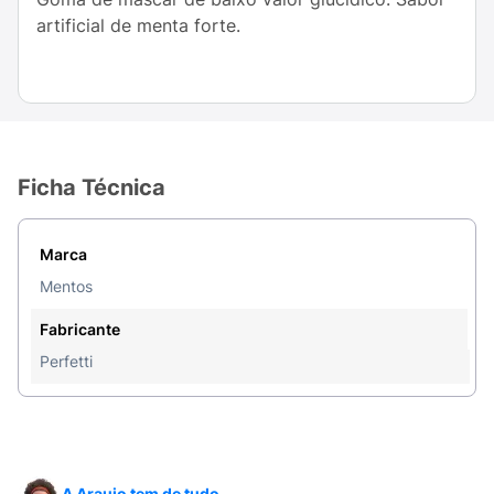
artificial de menta forte.
Ficha Técnica
Marca
Mentos
Fabricante
Perfetti
A Araujo tem de tudo.