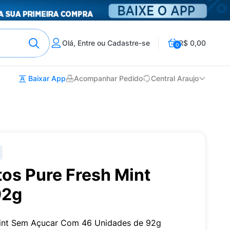
Olá, Entre ou Cadastre-se
R$ 0,00
0
Baixar App
Acompanhar Pedido
Central Araujo
os Pure Fresh Mint
92g
Mint Sem Açucar Com 46 Unidades de 92g