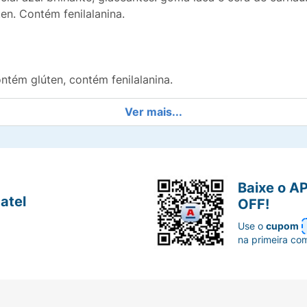
en. Contém fenilalanina.
ntém glúten, contém fenilalanina.
Ver mais...
Baixe o A
atel
OFF!
Use o
cupom
na primeira co