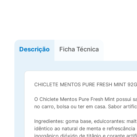
Descrição
Ficha Técnica
CHICLETE MENTOS PURE FRESH MINT 92
O Chiclete Mentos Pure Fresh Mint possui s
no carro, bolsa ou ter em casa. Sabor artific
Ingredientes: goma base, edulcorantes: maltit
idêntico ao natural de menta e refrescância
inorgânico dióxido de titânio e corante arti