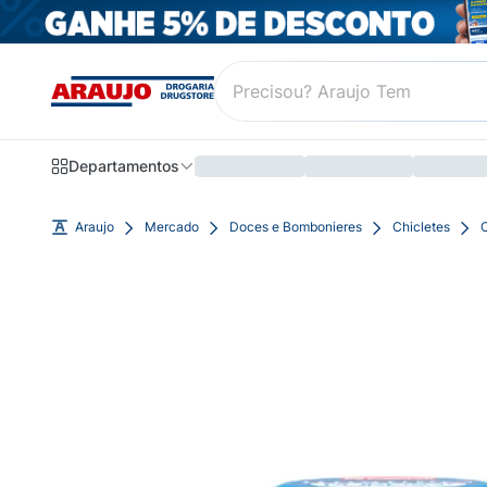
Departamentos
Araujo
Mercado
Doces e Bombonieres
Chicletes