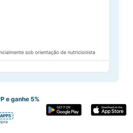
ncialmente sob orientação de nutricionista
PP e ganhe 5%
APP5
mpra