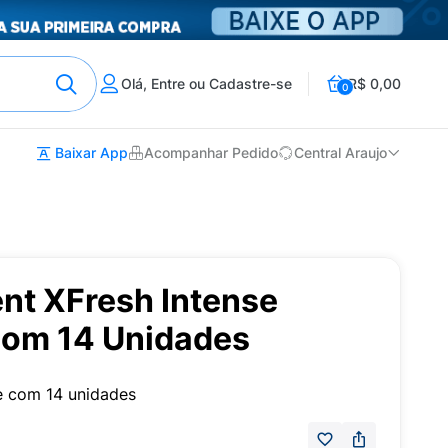
Olá, Entre ou Cadastre-se
R$ 0,00
0
Baixar App
Acompanhar Pedido
Central Araujo
ent XFresh Intense
com 14 Unidades
se com 14 unidades