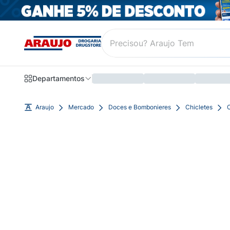
Departamentos
Araujo
Mercado
Doces e Bombonieres
Chicletes
C