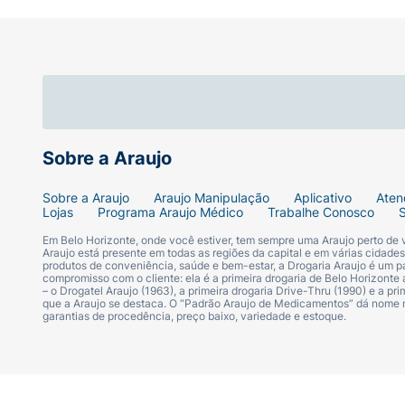
Sobre a Araujo
Sobre a Araujo
Araujo Manipulação
Aplicativo
Aten
Lojas
Programa Araujo Médico
Trabalhe Conosco
Em Belo Horizonte, onde você estiver, tem sempre uma Araujo perto de
Araujo está presente em todas as regiões da capital e em várias cidade
produtos de conveniência, saúde e bem-estar, a Drogaria Araujo é um pa
compromisso com o cliente: ela é a primeira drogaria de Belo Horizonte a
– o Drogatel Araujo (1963), a primeira drogaria Drive-Thru (1990) e a 
que a Araujo se destaca. O “Padrão Araujo de Medicamentos” dá nome
garantias de procedência, preço baixo, variedade e estoque.