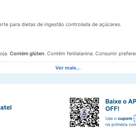
orte para dietas de ingestão controlada de açúcares.
oja.
Contém glúten
. Contém fenilalanina. Consumir prefere
Ver mais...
Baixe o A
atel
OFF!
Use o
cupom
na primeira co