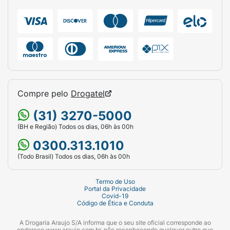
Compre pelo
Drogatel
(31) 3270-5000
(BH e Região) Todos os dias, 06h às 00h
0300.313.1010
(Todo Brasil) Todos os dias, 06h às 00h
Termo de Uso
Portal da Privacidade
Covid-19
Código de Ética e Conduta
A Drogaria Araujo S/A informa que o seu site oficial corresponde ao
endereço www.araujo.com.br, não reconhecendo qualquer outro que