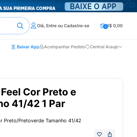
Olá, Entre ou Cadastre-se
R$ 0,00
0
Baixar App
Acompanhar Pedido
Central Araujo
 Feel Cor Preto e
o 41/42 1 Par
or Preto/Pretoverde Tamanho 41/42