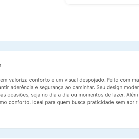
e
em valoriza conforto e um visual despojado. Feito com mate
antir aderência e segurança ao caminhar. Seu design mod
rsas ocasiões, seja no dia a dia ou momentos de lazer. Alé
imo conforto. Ideal para quem busca praticidade sem abrir 