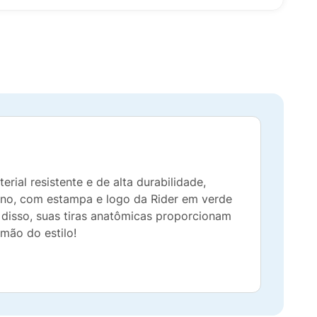
rial resistente e de alta durabilidade,
erno, com estampa e logo da Rider em verde
m disso, suas tiras anatômicas proporcionam
mão do estilo!