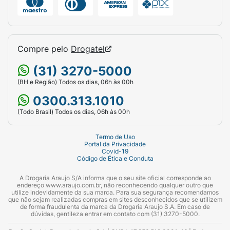
Compre pelo
Drogatel
(31) 3270-5000
(BH e Região) Todos os dias, 06h às 00h
0300.313.1010
(Todo Brasil) Todos os dias, 06h às 00h
Termo de Uso
Portal da Privacidade
Covid-19
Código de Ética e Conduta
A Drogaria Araujo S/A informa que o seu site oficial corresponde ao
endereço www.araujo.com.br, não reconhecendo qualquer outro que
utilize indevidamente da sua marca. Para sua segurança recomendamos
que não sejam realizadas compras em sites desconhecidos que se utilizem
de forma fraudulenta da marca da Drogaria Araujo S.A. Em caso de
dúvidas, gentileza entrar em contato com (31) 3270-5000.