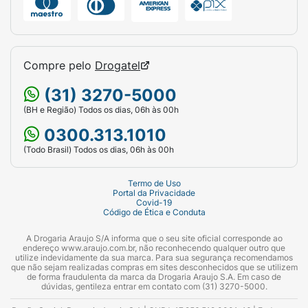
Compre pelo
Drogatel
(31) 3270-5000
(BH e Região) Todos os dias, 06h às 00h
0300.313.1010
(Todo Brasil) Todos os dias, 06h às 00h
Termo de Uso
Portal da Privacidade
Covid-19
Código de Ética e Conduta
A Drogaria Araujo S/A informa que o seu site oficial corresponde ao
endereço www.araujo.com.br, não reconhecendo qualquer outro que
utilize indevidamente da sua marca. Para sua segurança recomendamos
que não sejam realizadas compras em sites desconhecidos que se utilizem
de forma fraudulenta da marca da Drogaria Araujo S.A. Em caso de
dúvidas, gentileza entrar em contato com (31) 3270-5000.