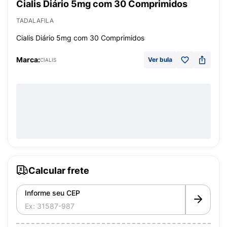
Cialis Diário 5mg com 30 Comprimidos
TADALAFILA
Cialis Diário 5mg com 30 Comprimidos
Marca:
Ver bula
CIALIS
Calcular frete
Informe seu CEP