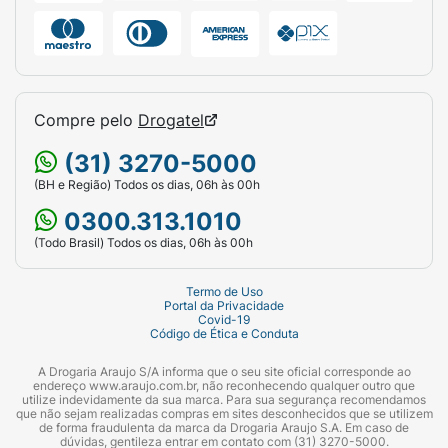
Compre pelo
Drogatel
(31) 3270-5000
(BH e Região) Todos os dias, 06h às 00h
0300.313.1010
(Todo Brasil) Todos os dias, 06h às 00h
Termo de Uso
Portal da Privacidade
Covid-19
Código de Ética e Conduta
A Drogaria Araujo S/A informa que o seu site oficial corresponde ao
endereço www.araujo.com.br, não reconhecendo qualquer outro que
utilize indevidamente da sua marca. Para sua segurança recomendamos
que não sejam realizadas compras em sites desconhecidos que se utilizem
de forma fraudulenta da marca da Drogaria Araujo S.A. Em caso de
dúvidas, gentileza entrar em contato com (31) 3270-5000.