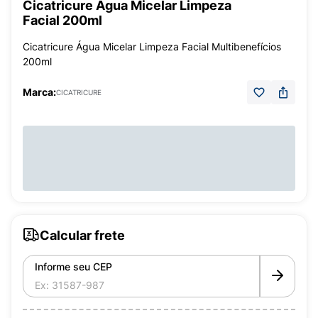
Cicatricure Água Micelar Limpeza
Facial 200ml
Cicatricure Água Micelar Limpeza Facial Multibenefícios
200ml
Marca:
CICATRICURE
Calcular frete
Informe seu CEP