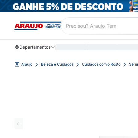
Departamentos
Araujo
Beleza e Cuidados
Cuidados com o Rosto
Séru