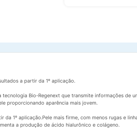
ultados a partir da 1º aplicação.
i a tecnologia Bio-Regenext que transmite informações de u
ele proporcionando aparência mais jovem.
tir da 1º aplicação.Pele mais firme, com menos rugas e linh
umenta a produção de ácido hialurônico e colágeno.