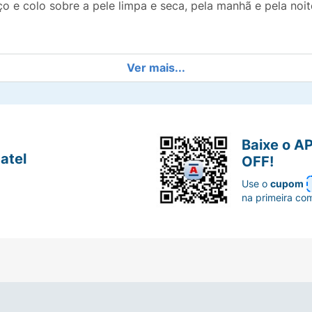
ço e colo sobre a pele limpa e seca, pela manhã e pela no
Ver mais...
Baixe o A
atel
OFF!
Use o
cupom
na primeira co