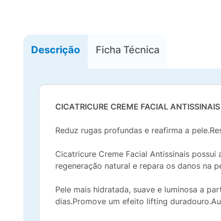
Descrição
Ficha Técnica
CICATRICURE CREME FACIAL ANTISSINAIS
Reduz rugas profundas e reafirma a pele.Res
Cicatricure Creme Facial Antissinais possu
regeneração natural e repara os danos na p
Pele mais hidratada, suave e luminosa a par
dias.Promove um efeito lifting duradouro.A