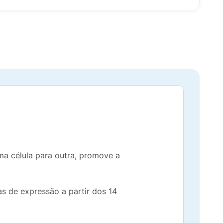
ma célula para outra, promove a
as de expressão a partir dos 14