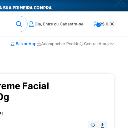
Olá, Entre ou Cadastre-se
R$ 0,00
0
Baixar App
Acompanhar Pedido
Central Araujo
reme Facial
0g
0g