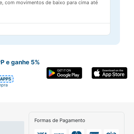
ite, com movimentos de baixo para cima até
PP e ganhe 5%
APP5
mpra
Formas de Pagamento