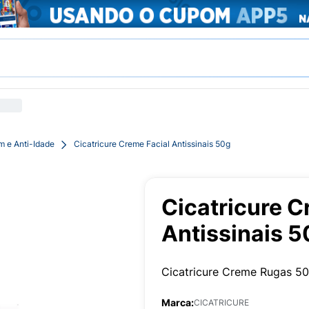
m e Anti-Idade
Cicatricure Creme Facial Antissinais 50g
Cicatricure C
Antissinais 5
Cicatricure Creme Rugas 5
Marca:
CICATRICURE