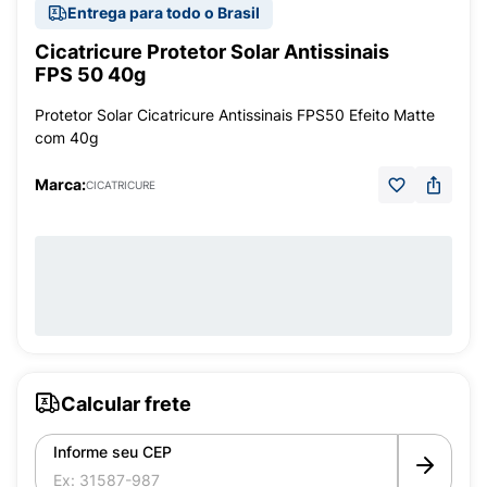
Entrega para todo o Brasil
Cicatricure Protetor Solar Antissinais
FPS 50 40g
Protetor Solar Cicatricure Antissinais FPS50 Efeito Matte
com 40g
Marca:
CICATRICURE
Calcular frete
Informe seu CEP