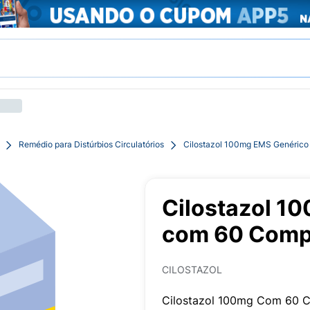
Remédio para Distúrbios Circulatórios
Cilostazol 100mg EMS Genérico
Cilostazol 1
com 60 Comp
CILOSTAZOL
Cilostazol 100mg Com 60 