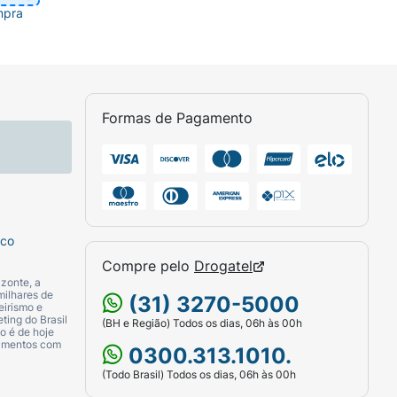
mpra
Formas de Pagamento
sco
Compre pelo
Drogatel
zonte, a
milhares de
(31) 3270-5000
eirismo e
ting do Brasil
(BH e Região) Todos os dias, 06h às 00h
o é de hoje
camentos com
0300.313.1010.
(Todo Brasil) Todos os dias, 06h às 00h