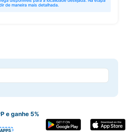
rega disponíveis para a localidade desejada. Na etapa
dir de maneira mais detalhada.
PP e ganhe 5%
APP5