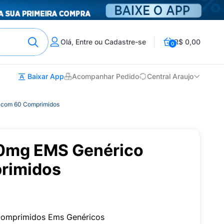
Olá, Entre ou Cadastre-se
R$ 0,00
0
Baixar App
Acompanhar Pedido
Central Araujo
 com 60 Comprimidos
00mg EMS Genérico
rimidos
Comprimidos Ems Genéricos