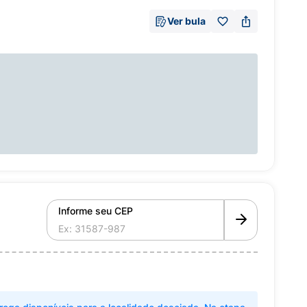
Ver bula
Informe seu CEP