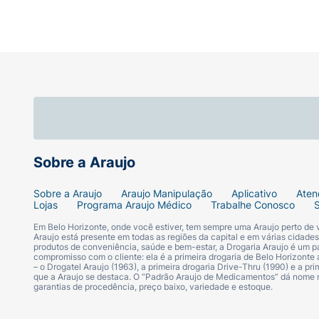
Sobre a Araujo
Sobre a Araujo
Araujo Manipulação
Aplicativo
Aten
Lojas
Programa Araujo Médico
Trabalhe Conosco
Em Belo Horizonte, onde você estiver, tem sempre uma Araujo perto de
Araujo está presente em todas as regiões da capital e em várias cidade
produtos de conveniência, saúde e bem-estar, a Drogaria Araujo é um pa
compromisso com o cliente: ela é a primeira drogaria de Belo Horizonte a
– o Drogatel Araujo (1963), a primeira drogaria Drive-Thru (1990) e a 
que a Araujo se destaca. O “Padrão Araujo de Medicamentos” dá nome
garantias de procedência, preço baixo, variedade e estoque.