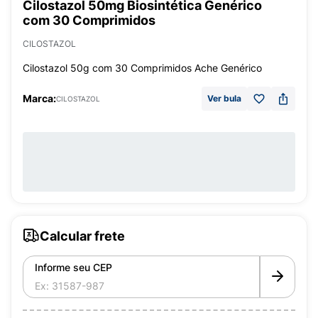
Cilostazol 50mg Biosintética Genérico
com 30 Comprimidos
CILOSTAZOL
Cilostazol 50g com 30 Comprimidos Ache Genérico
Marca:
Ver bula
CILOSTAZOL
Calcular frete
Informe seu CEP