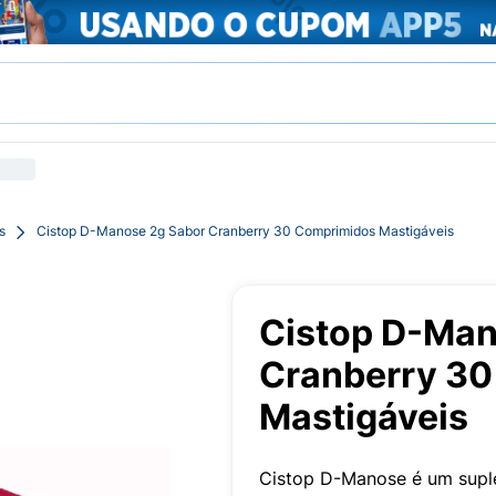
s
Cistop D-Manose 2g Sabor Cranberry 30 Comprimidos Mastigáveis
Cistop D-Man
Cranberry 3
Mastigáveis
Cistop D-Manose é um supl