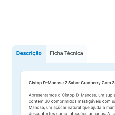
Descrição
Ficha Técnica
Cistop D-Manose 2 Sabor Cranberry Com 3
Apresentamos o Cistop D-Manose, um suple
contém 30 comprimidos mastigáveis com sa
Manose, um açúcar natural que ajuda a mant
desconfortos como infecções urinárias. A 