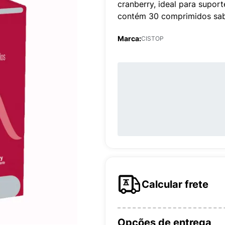
cranberry, ideal para supor
contém 30 comprimidos sab
Marca:
CISTOP
Calcular frete
Opções de entrega