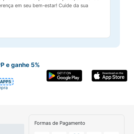
ferença em seu bem-estar! Cuide da sua
PP e ganhe 5%
APP5
mpra
Formas de Pagamento