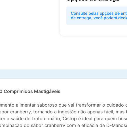
Consulte pelas opções de ent
de entrega, você poderá deci
0 Comprimidos Mastigáveis
mento alimentar saboroso que vai transformar o cuidado 
bor cranberry, tornando a ingestão não apenas fácil, ma
er a saúde do trato urinário, Cistop é ideal para quem b
combinação do sabor cranberry com a eficácia da D-Manos