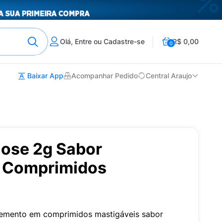
Olá, Entre ou Cadastre-se
R$ 0,00
0
Baixar App
Acompanhar Pedido
Central Araujo
ose 2g Sabor
0 Comprimidos
emento em comprimidos mastigáveis sabor