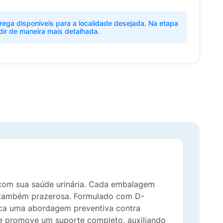
rega disponíveis para a localidade desejada. Na etapa
dir de maneira mais detalhada.
com sua saúde urinária. Cada embalagem
s também prazerosa. Formulado com D-
usca uma abordagem preventiva contra
e promove um suporte completo, auxiliando