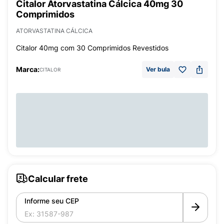
Citalor Atorvastatina Cálcica 40mg 30
Comprimidos
ATORVASTATINA CÁLCICA
Citalor 40mg com 30 Comprimidos Revestidos
Marca:
Ver bula
CITALOR
Calcular frete
Informe seu CEP