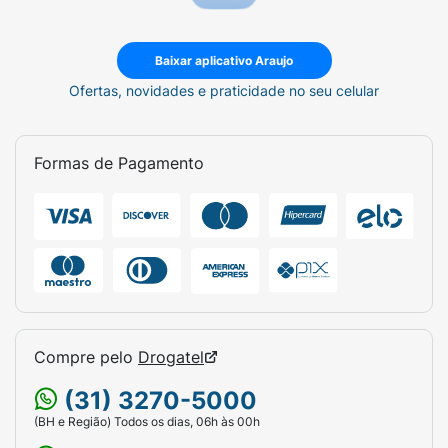
o conhecimento do(a) seu(sua) médico(a).
Baixar aplicativo Araujo
Ofertas, novidades e praticidade no seu celular
Formas de Pagamento
Compre pelo
Drogatel
(31) 3270-5000
(BH e Região) Todos os dias, 06h às 00h