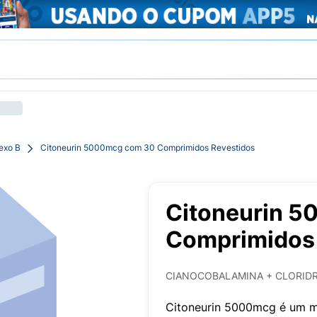
exo B
Citoneurin 5000mcg com 30 Comprimidos Revestidos
Citoneurin 
Comprimidos 
CIANOCOBALAMINA + CLORIDRA
Citoneurin 5000mcg é um m