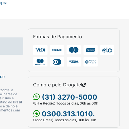
mpra
Formas de Pagamento
sco
Compre pelo
Drogatel
zonte, a
milhares de
(31) 3270-5000
eirismo e
ting do Brasil
(BH e Região) Todos os dias, 06h às 00h
o é de hoje
camentos com
0300.313.1010.
(Todo Brasil) Todos os dias, 06h às 00h