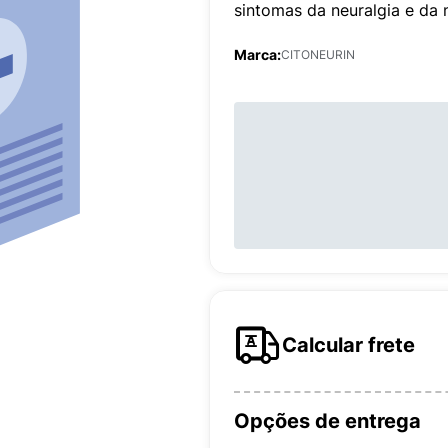
sintomas da neuralgia e da n
Marca:
CITONEURIN
Calcular frete
Opções de entrega