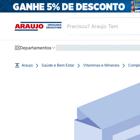
Departamentos
Araujo
Saúde e Bem Estar
Vitaminas e Minerais
Compl