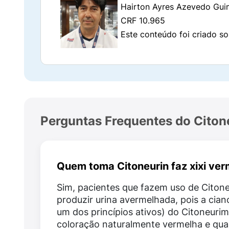
Hairton Ayres Azevedo Gui
CRF 10.965
Este conteúdo foi criado so
Perguntas Frequentes do Citon
Quem toma Citoneurin faz xixi ve
Sim, pacientes que fazem uso de Citon
produzir urina avermelhada, pois a cia
um dos princípios ativos) do Citoneuri
coloração naturalmente vermelha e qu