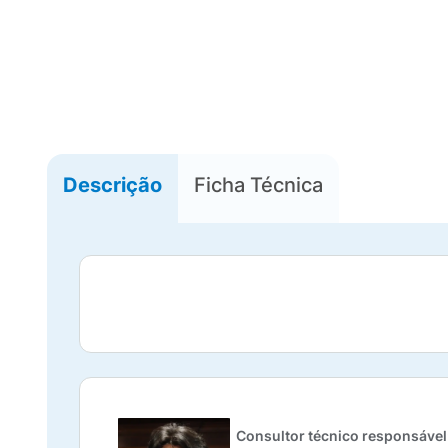
Descrição
Ficha Técnica
Consultor técnico responsável