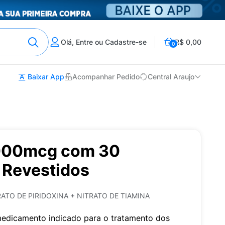
Olá, Entre ou Cadastre-se
R$ 0,00
0
Baixar App
Acompanhar Pedido
Central Araujo
5000mcg com 30
Revestidos
TO DE PIRIDOXINA + NITRATO DE TIAMINA
edicamento indicado para o tratamento dos