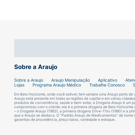
Sobre a Araujo
Sobre a Araujo
Araujo Manipulação
Aplicativo
Aten
Lojas
Programa Araujo Médico
Trabalhe Conosco
Em Belo Horizonte, onde você estiver, tem sempre uma Araujo perto de
Araujo está presente em todas as regiões da capital e em várias cidade
produtos de conveniência, saúde e bem-estar, a Drogaria Araujo é um pa
compromisso com o cliente: ela é a primeira drogaria de Belo Horizonte a
– o Drogatel Araujo (1963), a primeira drogaria Drive-Thru (1990) e a 
que a Araujo se destaca. O “Padrão Araujo de Medicamentos” dá nome
garantias de procedência, preço baixo, variedade e estoque.